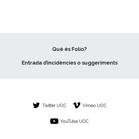
Què és Folio?
Entrada d’incidències o suggeriments
Twitter UOC
Vimeo UOC
YouTube UOC