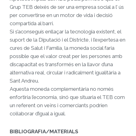
Grup TEB deixés de ser una empresa social a l’ ús
per convertirse en un motor de vida i decisió
compartida al barri.
Si s’aconseguís enllaçar la tecnologia existent, el
suport de la Diputació i el Districte, i l’expertesa en
cures de Salut i Família, la moneda social faria
possible que el valor creat per les persones amb
discapacitat es transformés en la llavor d’una
alternativa real, circular i radicalment igualitària a
Sant Andreu.
Aquesta moneda complementària no només
enfortiria l’economia, sinó que situaria el TEB com
un referent on veïns i comerciants podrien
col·laborar d’igual a igual.
BIBLIOGRAFIA/MATERIALS