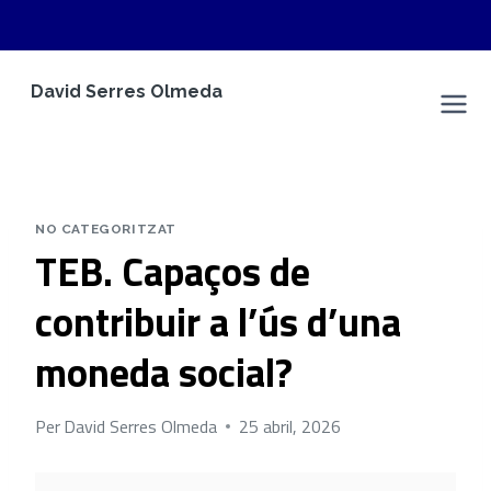
Vés
David Serres Olmeda
al
Espai Personal
contingut
NO CATEGORITZAT
TEB. Capaços de
contribuir a l’ús d’una
moneda social?
Per
David Serres Olmeda
25 abril, 2026