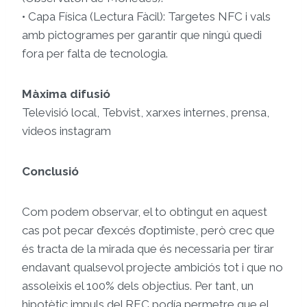
• Capa Física (Lectura Fàcil): Targetes NFC i vals
amb pictogrames per garantir que ningú quedi
fora per falta de tecnologia.
Màxima difusió
Televisió local, Tebvist, xarxes internes, prensa,
videos instagram
Conclusió
Com podem observar, el to obtingut en aquest
cas pot pecar d’excés d’optimiste, però crec que
és tracta de la mirada que és necessaria per tirar
endavant qualsevol projecte ambiciós tot i que no
assoleixis el 100% dels objectius. Per tant, un
hipotètic impuls del REC podía permetre que el