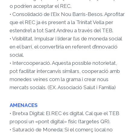
o podrien acceptar el REC.
• Consolidació de l’Eix Nou Barris-Besos. Aprofitar
que el REC ja és present a la Trinitat Vella per
estendre’l a tot Sant Andreu a través del TEB.
• Visibilitat. Impulsar i liderar l’us de moneda social
en el barri, el convertiria en referent d’innovació
social.
• Intercooperació. Aquesta possible notorietat,
pot facilitar intercanvis similars, cooperació amb
monedes veïnes com la grama i crear nous
mercats socials. (EX. Associació Salut i Familia)
AMENACES
• Bretxa Digital: El REC és digital. Cal que el TEB
proposi un «pont digital» físic (targetes QR).
• Saturació de Moneda: Si el comerç local no