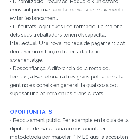
• Dinamització i recursos: Requereix un esforç
constant per mantenir la moneda en moviment i
evitar l’estancament.
• Dificultats logístiques i de formació. La majoria
dels seus treballadors tenen discapacitat
intel.lectual. Una nova moneda de pagament pot
demanar un esforç extra en adaptació i
aprenentatge.
• Desconfiança. A diferencia de la resta del
territori, a Barcelona i altres grans poblacions, la
gent no es coneix en general, la qual cosa pot
suposar una barrera en les grans ciutats.
OPORTUNITATS
• Recolzament públic. Per exemple en la guía de la
diputació de Barcelona en ens orienta en
metodologia per mapejar PIMES que ja accepten