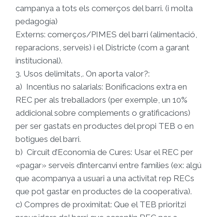
campanya a tots els comerços del barri. (i molta
pedagogía)
Externs: comerços/PIMES del barri (alimentació,
reparacions, serveis) i el Districte (com a garant
institucional).
3. Usos delimitats,. On aporta valor?:
a) Incentius no salarials: Bonificacions extra en
REC per als treballadors (per exemple, un 10%
addicional sobre complements o gratificacions)
per ser gastats en productes del propi TEB o en
botigues del barri.
b) Circuit d’Economia de Cures: Usar el REC per
«pagar» serveis d’intercanvi entre famílies (ex: algú
que acompanya a usuari a una activitat rep RECs
que pot gastar en productes de la cooperativa).
c) Compres de proximitat: Que el TEB prioritzi