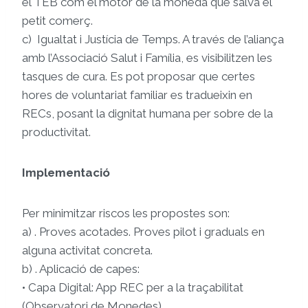
el TEB com el motor de la moneda que salva el
petit comerç.
c) Igualtat i Justícia de Temps. A través de l’aliança
amb l’Associació Salut i Família, es visibilitzen les
tasques de cura. Es pot proposar que certes
hores de voluntariat familiar es tradueixin en
RECs, posant la dignitat humana per sobre de la
productivitat.
Implementació
Per minimitzar riscos les propostes son:
a) . Proves acotades. Proves pilot i graduals en
alguna activitat concreta.
b) . Aplicació de capes:
• Capa Digital: App REC per a la traçabilitat
(Observatori de Monedes).