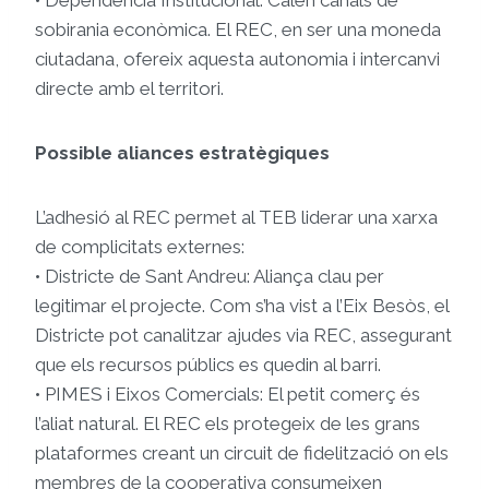
• Dependència Institucional: Calen canals de
sobirania econòmica. El REC, en ser una moneda
ciutadana, ofereix aquesta autonomia i intercanvi
directe amb el territori.
Possible aliances estratègiques
L’adhesió al REC permet al TEB liderar una xarxa
de complicitats externes:
• Districte de Sant Andreu: Aliança clau per
legitimar el projecte. Com s’ha vist a l’Eix Besòs, el
Districte pot canalitzar ajudes via REC, assegurant
que els recursos públics es quedin al barri.
• PIMES i Eixos Comercials: El petit comerç és
l’aliat natural. El REC els protegeix de les grans
plataformes creant un circuit de fidelització on els
membres de la cooperativa consumeixen