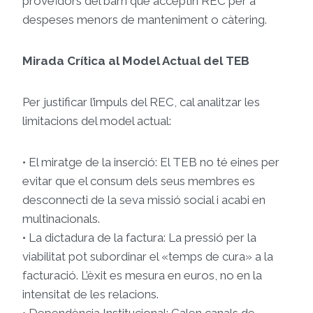
proveïdors del barri que acceptin REC per a
despeses menors de manteniment o càtering.
Mirada Crítica al Model Actual del TEB
Per justificar l’impuls del REC, cal analitzar les
limitacions del model actual:
• El miratge de la inserció: El TEB no té eines per
evitar que el consum dels seus membres es
desconnecti de la seva missió social i acabi en
multinacionals.
• La dictadura de la factura: La pressió per la
viabilitat pot subordinar el «temps de cura» a la
facturació. L’èxit es mesura en euros, no en la
intensitat de les relacions.