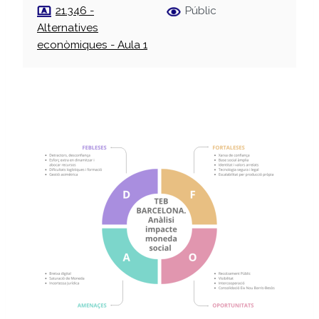
21.346 -
Públic
Alternatives
econòmiques - Aula 1