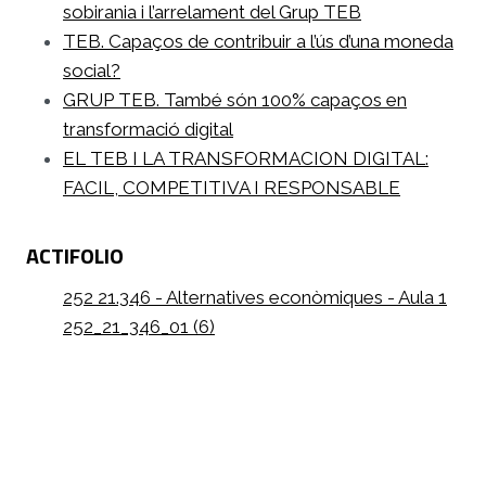
sobirania i l’arrelament del Grup TEB
TEB. Capaços de contribuir a l’ús d’una moneda
social?
GRUP TEB. També són 100% capaços en
transformació digital
EL TEB I LA TRANSFORMACION DIGITAL:
FACIL, COMPETITIVA I RESPONSABLE
ACTIFOLIO
252 21.346 - Alternatives econòmiques - Aula 1
252_21_346_01 (6)