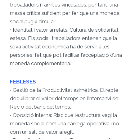
treballadors i famílies vinculades; per tant, una
massa crítica suficient per fer que una moneda
social pugui circular.
• Identitat i valor arrelats. Cultura de solidaritat
estesa. Els socis i treballadors entenen que la
seva activitat econòmica ha de servir a les
persones, fet que pot facilitar l’acceptació d’una
moneda complementària.
FEBLESES
• Gestió de la Productivitat asimètrica: El repte
d’equilibrar el valor del temps en l’intercanvi del
Rec o del banc del temps.
• Oposició interna: Risc que l’estructura vegi la
moneda social com una càrrega operativa i no
com un salt de valor afegit.