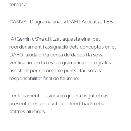
temps/
CANVA. Diagrama anàlisi DAFO Aplicat al TEB.
IA (Gemini). S’ha utilitzat aquesta eina, pel
reordenament i assignació dels conceptes en el
DAFO, ajuda en la cerca de dades i la seva
verificació, en la revisió gramàtica i ortogràfica i
assistent per no ometre punts clau sota la
responsabilitat final de l’alumne.
L’enfocament i l’ evolució que ha tingut el cas
presentat, és producte del feed-back rebut
d’altres alumnes.